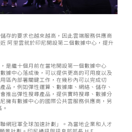
據儲存的要求也越來越高，因此雲端服務供應商
近 阿里雲就於印尼開設第二個數據中心，提升
心，是繼十個月前在當地開設第一個數據中心
的數據中心落成後，可以提供更高的可用度以及
可用區內部署關鍵工作，在幾秒內可以完成切
算產品，例如彈性運算、數據庫、網絡、儲存、
更會推出彈性搜尋產品，提供實時搜尋、數據分
印尼擁有數據中心的國際公共雲服務供應商，另
區。
互聯網冠軍全球加速計劃」。為當地企業和人才
願景計劃。印尼通訊與訊息部部長 H.E.