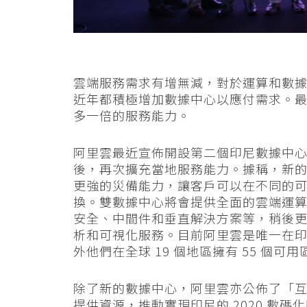
雲端服務需求有增無減，對於運算和數
近年都積極增加數據中心以應付需求。最
多一倍的服務能力。
阿里雲最近宣佈開設第二個印尼數據中
後，再次擴充當地服務能力。據稱，新
更強的災備能力，讓客戶可以在不同的
換。雙數據中心將會提供全面的雲端運
安全、中間件和垂直解決方案等，稍後
析和可視化服務。目前阿里雲是唯一在
外他們在全球 19 個地區擁有 55 個可用
除了新的數據中心，阿里雲亦公佈了「
提供資源，推動實現印尼的 2020 數碼化