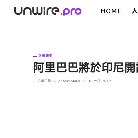
HOME
企業趨勢
阿里巴巴將於印尼開
企業趨勢
by
Antony Shum
on
10 一月, 2019