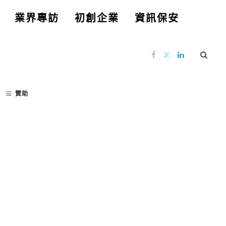
業界專訪
初創企業
資訊保安
贊助