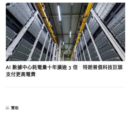
AI 數據中心耗電量十年擴逾 3 倍 特朗普倡科技巨頭
支付更高電費
贊助