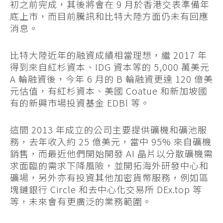
初之前完成，其後將會在 9 月於香港交表準備年
底上市，而目前騰訊和比特大陸方面仍未有回應
消息。
比特大陸近年的融資成績相當理想，繼 2017 年
得到來自紅杉資本、IDG 資本等的 5,000 萬美元
A 輪融資後，今年 6 月的 B 輪融資更達 120 億美
元估值，有紅杉資本、美國 Coatue 和新加坡國
有的新興市場投資基金 EDBl 等。
這間 2013 年成立的公司主要提供礦機和礦池服
務，去年收入約 25 億美元，當中 95% 來自礦機
銷售，而最近他們開始開發 AI 晶片以分散礦機需
求面臨的需求下降風險，並開拓海外研發中心和
礦場，另外亦有投資其他加密貨幣服務，例如區
塊鏈銀行 Circle 和去中心化交易所 DEx.top 等
等，未來會有更廣泛的業務範圍。