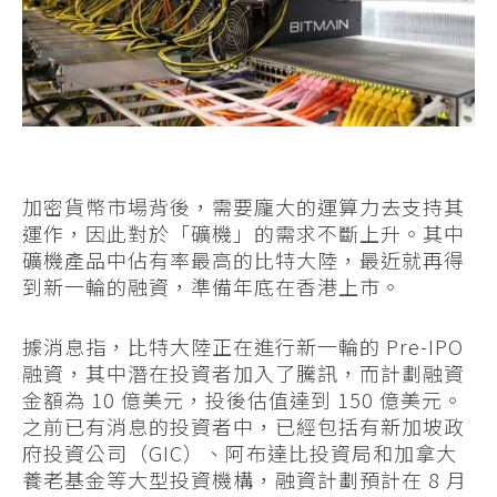
加密貨幣市場背後，需要龐大的運算力去支持其
運作，因此對於「礦機」的需求不斷上升。其中
礦機產品中佔有率最高的比特大陸，最近就再得
到新一輪的融資，準備年底在香港上市。
據消息指，比特大陸正在進行新一輪的 Pre-IPO
融資，其中潛在投資者加入了騰訊，而計劃融資
金額為 10 億美元，投後估值達到 150 億美元。
之前已有消息的投資者中，已經包括有新加坡政
府投資公司（GIC）、阿布達比投資局和加拿大
養老基金等大型投資機構，融資計劃預計在 8 月