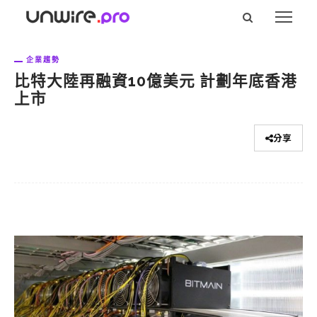
企業趨勢
比特大陸再融資10億美元 計劃年底香港
上市
分享