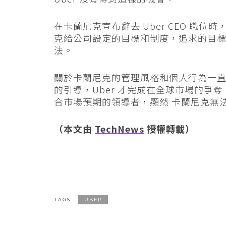
在卡蘭尼克宣布辭去 Uber CEO 職位時，
克給公司設定的目標和制度，追求的目
法。
關於卡蘭尼克的管理風格和個人行為一
的引導，Uber 才完成在全球市場的爭奪
合市場預期的領導者，顯然 卡蘭尼克無
（本文由
TechNews
授權轉載）
TAGS :
UBER