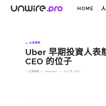
HOME
企業趨勢
Uber 早期投資人
CEO 的位子
企業趨勢
by
Technews
on
29 六月, 2017