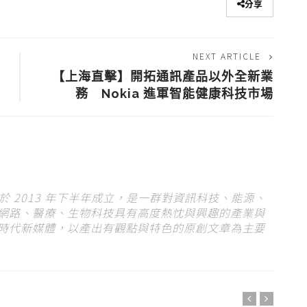
分享
NEXT ARTICLE
【上海直擊】開拓通訊產品以外全新業
務 Nokia 進軍智能健康科技市場
s）於 2013 年下半年成立，是一群對資訊科技、能源、
網路、醫療、生物科技具有高度熱忱與興趣的產業與
時代新媒體，以產出有觀點與特色的原創文章為主要