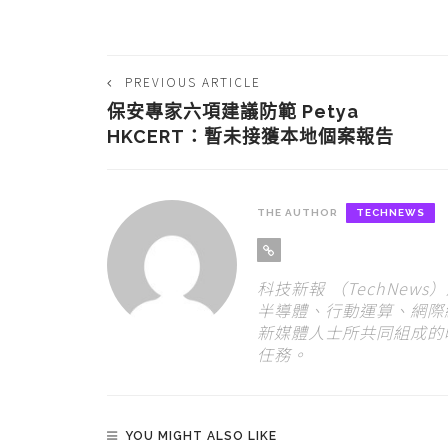
PREVIOUS ARTICLE
保安專家六項建議防範 Petya
HKCERT：暫未接獲本地個案報告
THE AUTHOR
TECHNEWS
科技新報 （TechNew
半導體、行動運算、網際
新媒體人士所共同組成的
任務。
YOU MIGHT ALSO LIKE