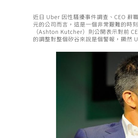
近日 Uber 因性騷擾事件調查、CEO 
元的公司而言，這是一個非常艱難的時
（Ashton Kutcher）則公開表示對前 CE
的調整對整個矽谷來說是個警報，顯然 U