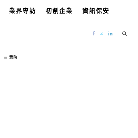
業界專訪
初創企業
資訊保安
贊助