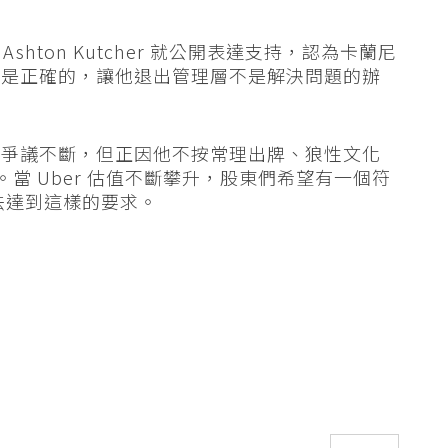
Ashton Kutcher 就公開表達支持，認為卡蘭尼
標是正確的，讓他退出管理層不是解決問題的辦
直爭議不斷，但正因他不按常理出牌、狼性文化
。當 Uber 估值不斷攀升，股東們希望有一個符
法達到這樣的要求。