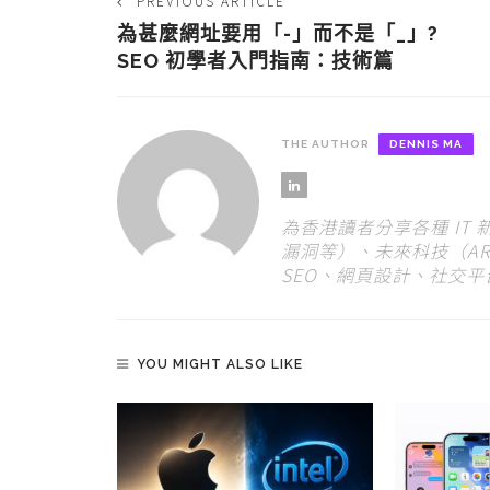
PREVIOUS ARTICLE
為甚麼網址要用「-」而不是「_」?
SEO 初學者入門指南：技術篇
THE AUTHOR
DENNIS MA
為香港讀者分享各種 IT
漏洞等）、未來科技（AR
SEO、網頁設計、社交
YOU MIGHT ALSO LIKE