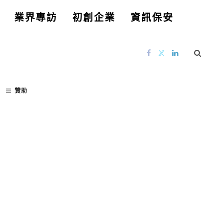
業界專訪
初創企業
資訊保安
贊助