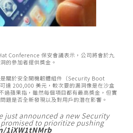
ck Hat Conference 保安會議表示，公司將會於九
漏洞的參加者提供獎金。
安全開機韌體組件（Security Boot
高獎金可達 200,000 美元，較次要的漏洞像是在沙盒
美元。不過蘋果指，雖然每個項目都有最高獎金，但實
、問題是否全新發現以及對用戶的潛在影響。
le just announced a new Security
promised to prioritize pushing
om/1jXW1tNMrb