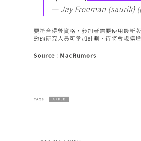
— Jay Freeman (saurik) 
要符合得獎資格，參加者需要使用最新版本
邀的研究人員可參加計劃，待將會規模
Source :
MacRumors
TAGS :
APPLE