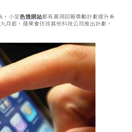
ok，小至
色情網站
都有漏洞回報獎勵計劃提升系
年九月起，蘋果會彷效其他科技公司推出計劃，