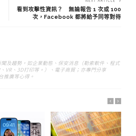
NEXT ARTICLE
看到攻擊性資訊？ 無論報告 1 次或 100
次，Facebook 都將給予同等對待
 新聞及趨勢，如企業動態、保安消息（勒索軟件、程式
、VR、3D打印等。）、電子商貿；亦專門分享
平台推廣等心得。