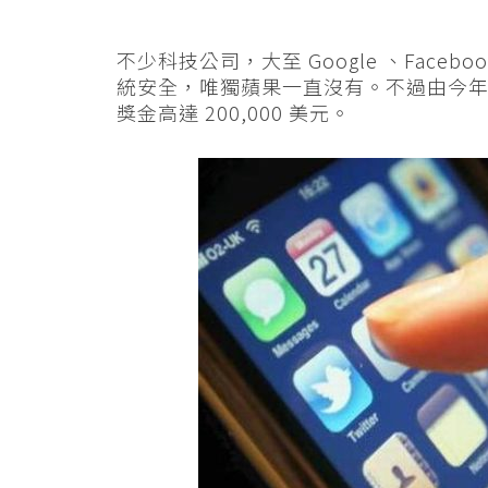
不少科技公司，大至 Google 、Facebo
統安全，唯獨蘋果一直沒有。不過由今
獎金高達 200,000 美元。