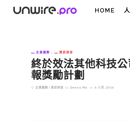
HOME
企業趨勢
資訊保安
終於效法其他科技公
報獎勵計劃
企業趨勢
資訊保安
by
Dennis Ma
on
6 八月, 2016