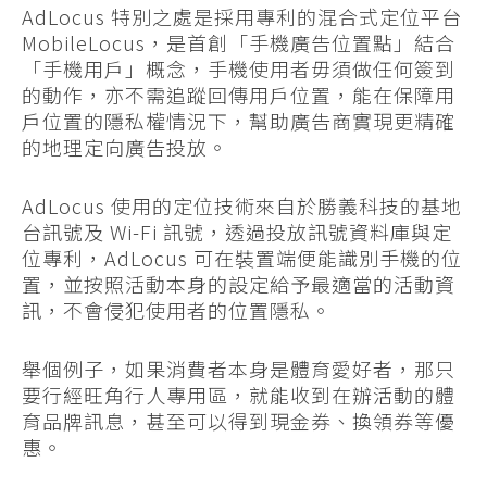
AdLocus 特別之處是採用專利的混合式定位平台
MobileLocus，是首創「手機廣告位置點」結合
「手機用戶」概念，手機使用者毋須做任何簽到
的動作，亦不需追蹤回傳用戶位置，能在保障用
戶位置的隱私權情況下，幫助廣告商實現更精確
的地理定向廣告投放。
AdLocus 使用的定位技術來自於勝義科技的基地
台訊號及 Wi-Fi 訊號，透過投放訊號資料庫與定
位專利，AdLocus 可在裝置端便能識別手機的位
置，並按照活動本身的設定給予最適當的活動資
訊，不會侵犯使用者的位置隱私。
舉個例子，如果消費者本身是體育愛好者，那只
要行經旺角行人專用區，就能收到在辦活動的體
育品牌訊息，甚至可以得到現金券、換領券等優
惠。