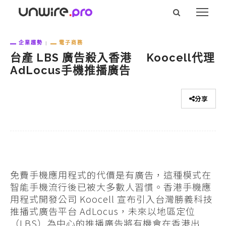
企業趨勢
電子商務
台產 LBS 廣告殺入香港 Koocell代理
AdLocus手機推播廣告
分享
免費手機應用程式的代價是有廣告，這種模式在
智能手機流行後已被大多數人習慣。香港手機應
用程式開發公司 Koocell 宣布引入台灣勝義科技
推播式廣告平台 AdLocus，未來以地區定位
（LBS）為中心的推播廣告將有機會在香港出