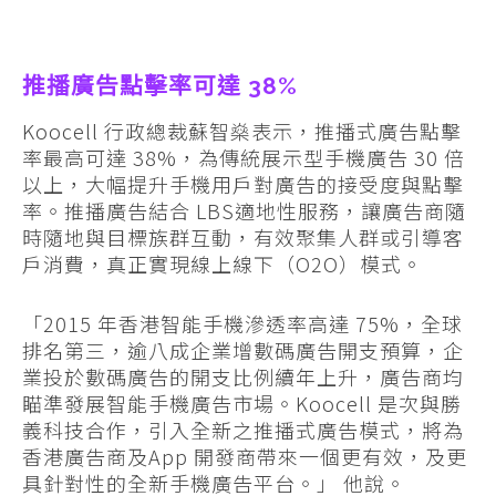
推播廣告點擊率可達 38%
Koocell 行政總裁蘇智燊表示，推播式廣告點擊
率最高可達 38%，為傳統展示型手機廣告 30 倍
以上，大幅提升手機用戶對廣告的接受度與點擊
率。推播廣告結合 LBS適地性服務，讓廣告商隨
時隨地與目標族群互動，有效聚集人群或引導客
戶消費，真正實現線上線下（O2O）模式。
「2015 年香港智能手機滲透率高達 75%，全球
排名第三，逾八成企業增數碼廣告開支預算，企
業投於數碼廣告的開支比例續年上升，廣告商均
瞄準發展智能手機廣告市場。Koocell 是次與勝
義科技合作，引入全新之推播式廣告模式，將為
香港廣告商及App 開發商帶來一個更有效，及更
具針對性的全新手機廣告平台。」 他說。