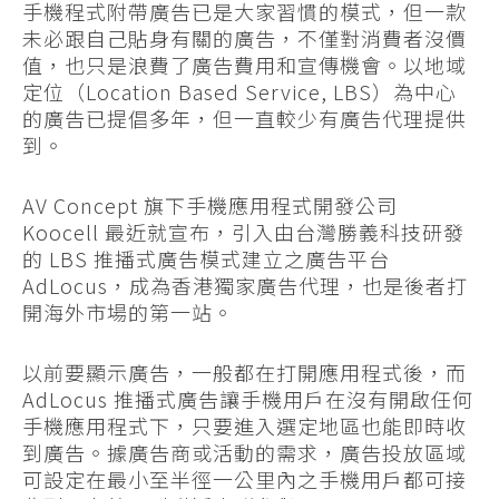
手機程式附帶廣告已是大家習慣的模式，但一款
未必跟自己貼身有關的廣告，不僅對消費者沒價
值，也只是浪費了廣告費用和宣傳機會。以地域
定位（Location Based Service, LBS）為中心
的廣告已提倡多年，但一直較少有廣告代理提供
到。
AV Concept 旗下手機應用程式開發公司
Koocell 最近就宣布，引入由台灣勝義科技研發
的 LBS 推播式廣告模式建立之廣告平台
AdLocus，成為香港獨家廣告代理，也是後者打
開海外市場的第一站。
以前要顯示廣告，一般都在打開應用程式後，而
AdLocus 推播式廣告讓手機用戶在沒有開啟任何
手機應用程式下，只要進入選定地區也能即時收
到廣告。據廣告商或活動的需求，廣告投放區域
可設定在最小至半徑一公里內之手機用戶都可接