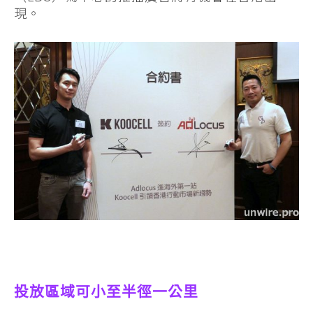
現。
投放區域可小至半徑一公里