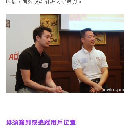
收到，有效吸引附近人群參與。
毋須簽到或追蹤用戶位置