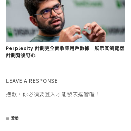
Perplexity 計劃更全面收集用戶數據 展示其瀏覽器
計劃背後野心
LEAVE A RESPONSE
抱歉，你必須要
登入
才能發表迴響喔！
贊助