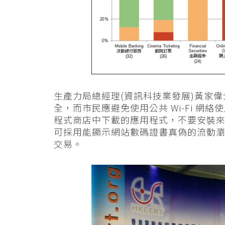
生產力局總經理(資訊科技業發展)黃家
全，而市民應避免使用公共 Wi-Fi 
程式商店中下載的應用程式，不要安裝
可採用能顯示網站數碼證書真偽的流動
交易。