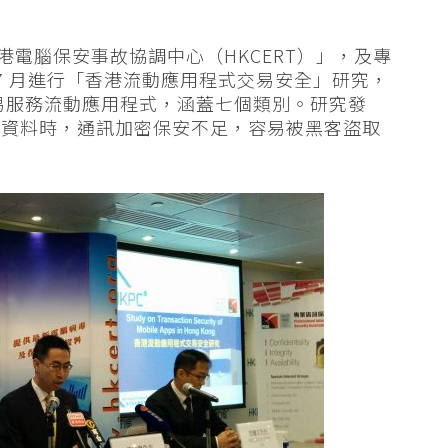
港電腦保安事故協調中心（HKCERT）」，及專
至 7 月進行「香港流動應用程式交易安全」研究，
交易服務流動應用程式，涵蓋七個類別。研究發
易資料時，通訊加密保安不足，容易被黑客盜取