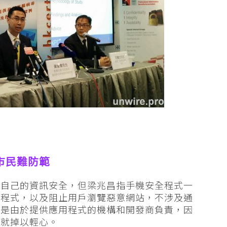
市民難防範
障自己的資訊安全，但梁兆昌指手機安全程式一
意程式，以及阻止用戶瀏覽惡意網站，不涉及通
要是由於提供應用程式的機構和開發商負責，因
式就掉以輕心。