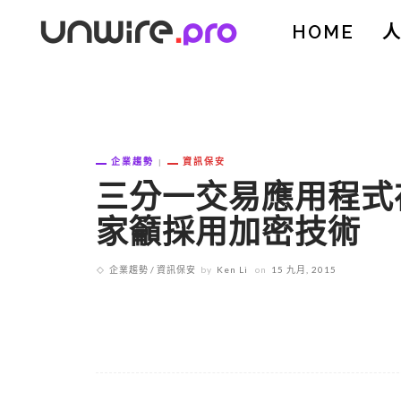
HOME
企業趨勢
資訊保安
三分一交易應用程式
家籲採用加密技術
企業趨勢
資訊保安
by
Ken Li
on
15 九月, 2015