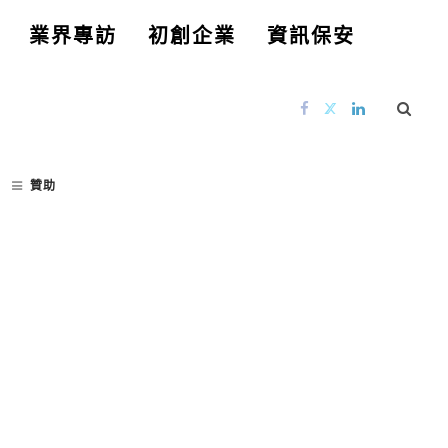
業界專訪
初創企業
資訊保安
贊助