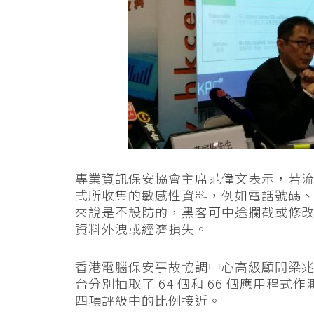
專業資訊保安協會主席范偉文表示，若
式所收集的敏感性資料，例如電話號碼
來說是不設防的，黑客可中途攔截或修
資料外洩或經濟損失。
香港電腦保安事故協調中心高級顧問梁兆昌補充
台分別抽取了 64 個和 66 個應用程
四項評級中的比例接近。