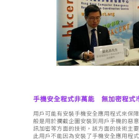
手機安全程式非萬能 無加密程式
用戶可能有安裝手機安全應用程式來保
般是用於攔截企圖安裝到用戶手機的惡
訊加密等方面的技術，該方面的技術主
此用戶不能因為安裝了手機安全應用程