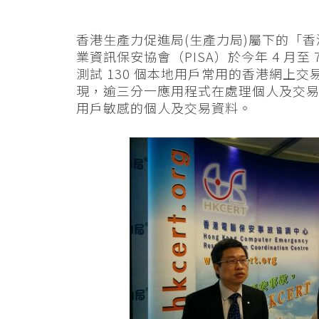
香港生產力促進局(生產力局)屬下的「香
業資訊保安協會（PISA）於今年 4 月
測試 130 個本地用戶常用的香港網上
現，逾三分一應用程式在處理個人及交
用戶敏感的個人及交易資料。