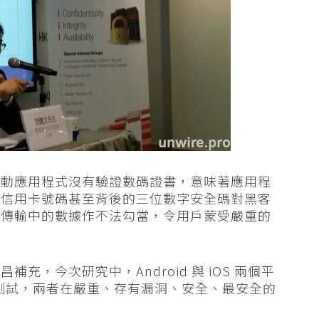
流動應用程式沒有驗證數碼證書，意味著應用程
、信用卡號碼甚至背後的三位數字安全碼對黑客
改傳輸中的數據作不法勾當，令用戶蒙受嚴重的
，今次研究中，Android 與 iOS 兩個平
式作測試，兩者在嚴重、存有漏洞、安全、最安全的