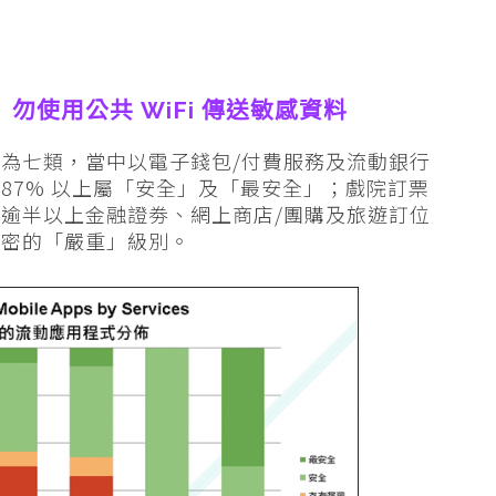
使用公共 WiFi 傳送敏感資料
為七類，當中以電子錢包/付費服務及流動銀行
87% 以上屬「安全」及「最安全」；戲院訂票
逾半以上金融證劵、網上商店/團購及旅遊訂位
加密的「嚴重」級別。