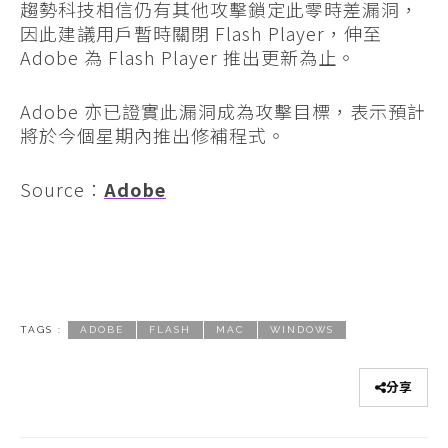
趨勢科技相信仍有其他攻擊鎖定此零時差漏洞，
因此建議用戶暫時關閉 Flash Player，伸至
Adobe 為 Flash Player 推出更新為止。
Adobe 亦已證實此漏洞成為攻擊目標，表示預計
將於今個星期內推出修補程式。
Source：
Adobe
TAGS :
ADOBE
FLASH
MAC
WINDOWS
分享