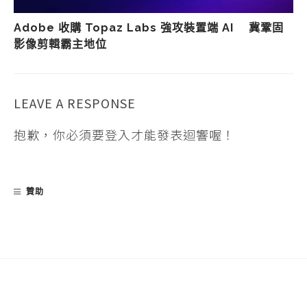
Adobe 收購 Topaz Labs 強攻裝置端 AI 冀鞏固
影像剪輯霸主地位
LEAVE A RESPONSE
抱歉，你必須要
登入
才能發表迴響喔！
贊助