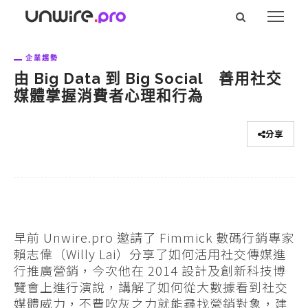
企業趨勢
由 Big Data 到 Big Social 善用社交
媒體掌握消費者心理和行為
分享
早前 Unwire.pro 邀請了 Fimmick 數碼行銷專家
賴志偉（Willy Lai）分享了如何活用社交傳媒進
行推廣營銷，今次他在 2014 設計及創新科技博
覽會上進行演說，講解了如何從大數據看到社交
媒體威力，不費吹灰之力就能尋找營銷對象，建