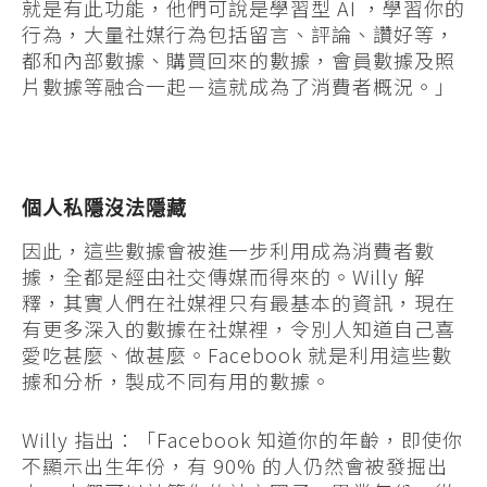
就是有此功能，他們可說是學習型 AI ，學習你的
行為，大量社媒行為包括留言、評論、讚好等，
都和內部數據、購買回來的數據，會員數據及照
片數據等融合一起－這就成為了消費者概況。」
個人私隱沒法隱藏
因此，這些數據會被進一步利用成為消費者數
據，全都是經由社交傳媒而得來的。Willy 解
釋，其實人們在社媒裡只有最基本的資訊，現在
有更多深入的數據在社媒裡，令別人知道自己喜
愛吃甚麼、做甚麼。Facebook 就是利用這些數
據和分析，製成不同有用的數據。
Willy 指出：「Facebook 知道你的年齡，即使你
不顯示出生年份，有 90% 的人仍然會被發掘出