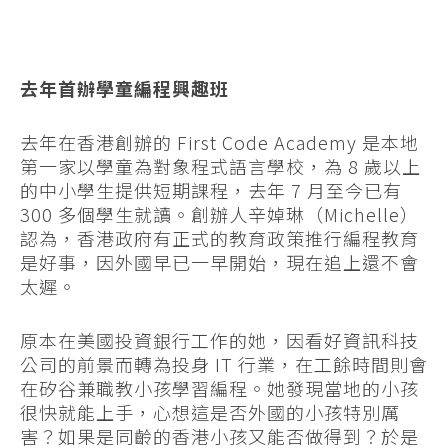
去年首辦學童編程興趣班
去年在香港創辦的 First Code Academy 是本地
第一家以學童為對象程式語言學校，為 8 歲以上
的中小學生提供短期課程，去年 7 月至今已有
300 多個學生就讀。創辦人辛婥琳（Michelle）
認為，香港政府有正式的教育政策推行編程教育
是好事，因外國早已一早開始，現在追上還不會
太遲。
原本在美國投資銀行工作的她，因看好資訊科技
公司的前景而轉為投身 IT 行業，在工餘時間則會
在矽谷兼職教小孩學習編程。她發現當地的小孩
很快就能上手，心想這是否外國的小孩特別厲
害？如果是同齡的香港小孩又能否做得到？於是