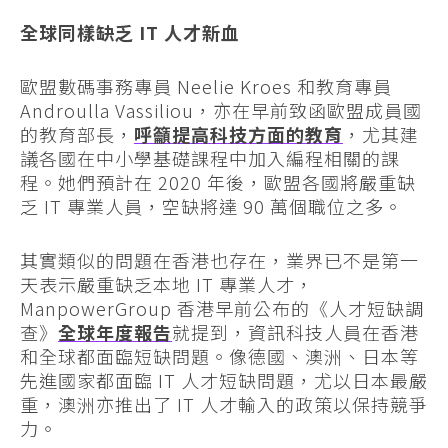
全球同樣缺乏 IT 人才新血
歐盟數碼事務專員 Neelie Kroes 和教育專員
Androulla Vassiliou，亦在早前致函歐盟成員國
的教育部長，
呼籲提高科技方面的教育
，尤其建
議各國在中小學基礎課程中加入編程相關的課
程。她們預計在 2020 年後，歐盟各國將嚴重缺
乏 IT 專業人員，空缺將達 90 萬個職位之多。
其實類似的問題在香港也存在，業界已不是第一
天表示嚴重缺乏本地 IT 專業人才，
ManpowerGroup 香港早前公布的《人才短缺調
查》
全球年度報告
就提到，資訊科技人員在香港
和全球都面臨短缺問題。像德國、澳洲、日本等
先進國家都面臨 IT 人才短缺問題，尤以日本最嚴
重，澳洲亦推出了 IT 人才輸入的政策以保持競爭
力。