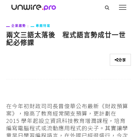
企業趨勢
專題特寫
兩文三語太落後 程式語言勢成廿一世
紀必修課
分享
在今年初財政司司長曾俊華公布最新《財政預算
案》，撥高了教育經常開支預算，更計劃在
2015 學年起設立資訊科技教育增潤課程，培育
編寫電腦程式或流動應用程式的尖子。其實讓學
童早日學習編程語言，在外國已經很盛行，今次