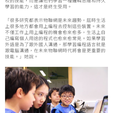
校的技能，而是讓他們學習一種邏輯思維和持久
學習的能力，這才是終生受用。
「很多研究都表示物聯網是未來趨勢，屆時生活
上很多地方都會用上編程去控制這些裝置。未來
不僅工作上用上編程的機會愈來愈多，生活上自
己編寫個人用途的程式也愈來愈常見。如果學習
外語是為了跟外國人溝通，那學習編程語言就是
跟電腦溝通，在未來物聯網時代將會是更重要的
技能。」她說。