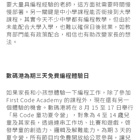
要大量具編程經驗的老師，這方面就需要時間慢
慢部署。另一關鍵是中小學課程能否銜接到大學
課程，其實今天不少中學都有編程教學，但由於
未能配合大學入學，也難以確保日後就業，如教
育部門能有政策配合，相信也有助改變家長的想
法。
數碼港為期三天免費編程體驗日
如果家長和小孩想體驗一下編程工作，除了參加
First Code Academy 的課程外，現在還有另一
個體驗的機會。數碼港將在 8 月 15 至 17 日舉行
「易 Code 童功夏令營」，對象為 4 至 14 歳兒
童及其家長，透過連串工作坊、比賽和遊戲，啓
發學童的創造力、邏輯及解難能力。為期 3 天的
夏令營，所有節目均免費開放給公眾參與，讓兒