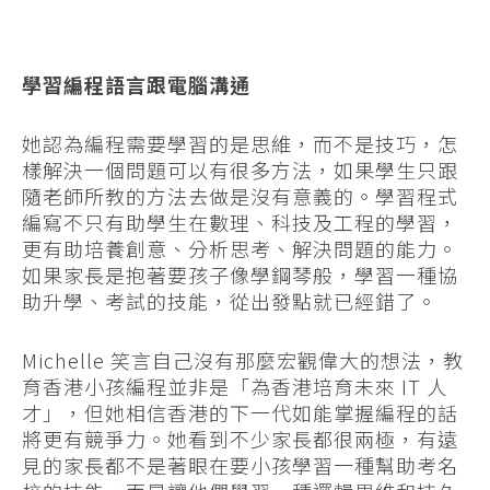
學習編程語言跟電腦溝通
她認為編程需要學習的是思維，而不是技巧，怎
樣解決一個問題可以有很多方法，如果學生只跟
隨老師所教的方法去做是沒有意義的。學習程式
編寫不只有助學生在數理、科技及工程的學習，
更有助培養創意、分析思考、解決問題的能力。
如果家長是抱著要孩子像學鋼琴般，學習一種協
助升學、考試的技能，從出發點就已經錯了。
Michelle 笑言自己沒有那麼宏觀偉大的想法，教
育香港小孩編程並非是「為香港培育未來 IT 人
才」，但她相信香港的下一代如能掌握編程的話
將更有競爭力。她看到不少家長都很兩極，有遠
見的家長都不是著眼在要小孩學習一種幫助考名