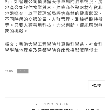
析，如管理公司偵測露天停車場的泊車情況、房
地產公司評估物業質素、建築商盤點器材存貨和
地盤巡查，以至管理當局評估森林的健康狀況、
不同時段的交通流量、人群管理、測繪道路特徵
等。只要人類善用科技，力求創新，便能應對無
窮的挑戰。
撰文：香港大學工程學院計算機科學系、社會科
學學院地理系及建築學院客席教授鄧淑明博士
TAGS :
GLS
分享
PREVIOUS ARTICLE