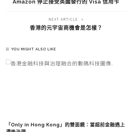
Amazon 停止接受英國發行的 Visa 信用卡
NEXT ARTICLE
香港的元宇宙商機會是怎樣？
YOU MIGHT ALSO LIKE
「Only in Hong Kong」的雙面鏡：當超前金融遇上
滯後治理