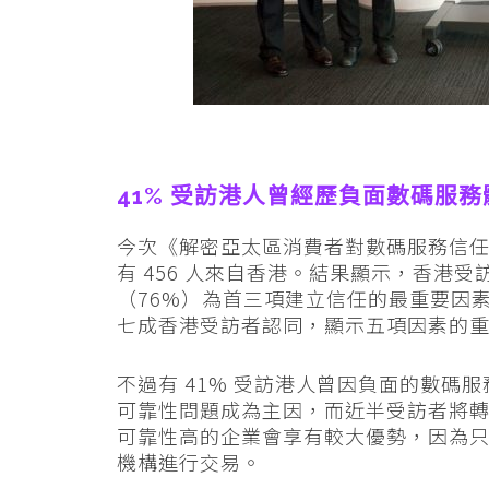
41% 受訪港人曾經歷負面數碼服務
今次《
解密亞太區消費者對數碼服務信
有 456 人來自香港。結果顯示，香港受
（
76%
）為首三項建立信任的最重要因
七成香港受訪者認同，顯示五項因素的
不過有 41% 受訪港人曾因負面的數碼
可靠性問題成為主因，而近半受訪者將
可靠性高的企業會享有較大優勢，因為只
機構進行交易。