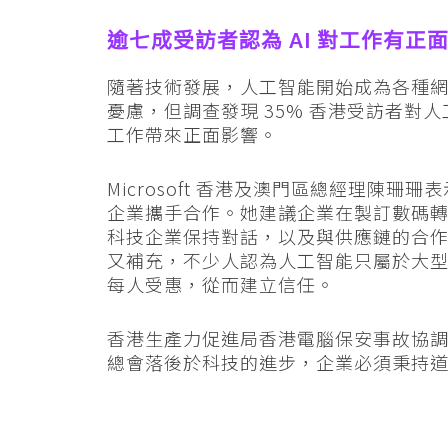
逾七成受訪者認為 AI 對工作有正
隨著技術發展，人工智能開始成為各種
憂慮，但調查發現 35% 香港受訪者對
工作帶來正面影響。
Microsoft 香港及澳門區總經理陳
企業攜手合作。她建議企業在製訂數碼
科技企業保持對話，以及與供應鏈的合
又補充，不少人認為人工智能只屬於大
每人受惠，從而建立信任。
香港生產力促進局香港電腦保安事故協
總會落後於科技的進步，企業必須秉持