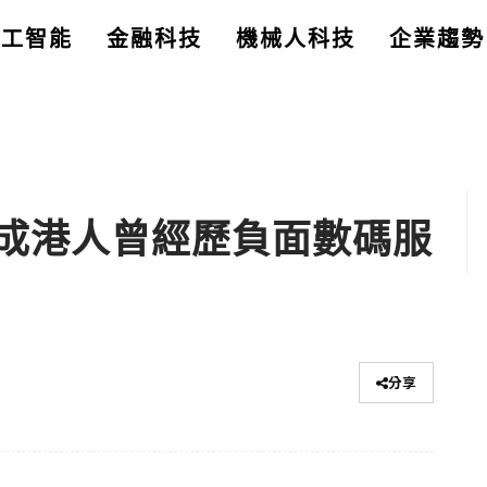
人工智能
金融科技
機械人科技
企業趨勢
查：四成港人曾經歷負面數碼服
分享