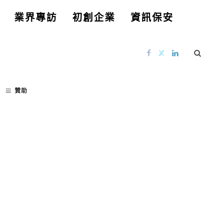
業界專訪
初創企業
資訊保安
贊助