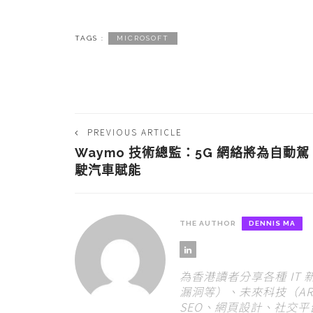
TAGS :
MICROSOFT
PREVIOUS ARTICLE
Waymo 技術總監：5G 網絡將為自動駕
駛汽車賦能
THE AUTHOR
DENNIS MA
為香港讀者分享各種 IT
漏洞等）、未來科技（AR
SEO、網頁設計、社交