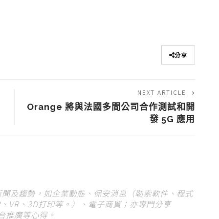
分享
NEXT ARTICLE
Orange 將與法國多間公司合作測試和開
發 5G 應用
 新聞及趨勢，如企業動態、保安消息（勒索軟件、程式
、VR、3D打印等。）、電子商貿；亦專門分享
平台推廣等心得。