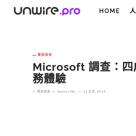
HOME
資訊保安
Microsoft 調
務體驗
資訊保安
by
Dennis Ma
on
11 五月, 2019