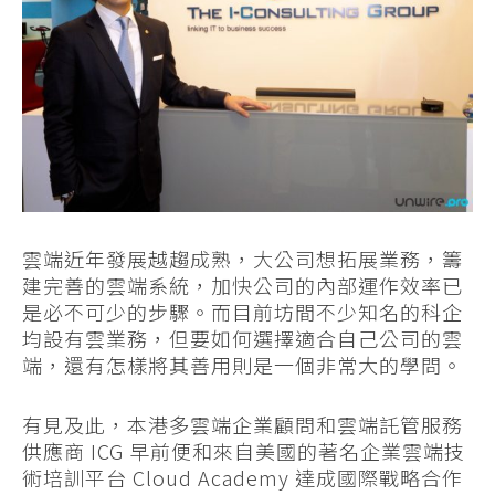
雲端近年發展越趨成熟，大公司想拓展業務，籌
建完善的雲端系統，加快公司的內部運作效率已
是必不可少的步驟。而目前坊間不少知名的科企
均設有雲業務，但要如何選擇適合自己公司的雲
端，還有怎樣將其善用則是一個非常大的學問。
有見及此，本港多雲端企業顧問和雲端託管服務
供應商 ICG 早前便和來自美國的著名企業雲端技
術培訓平台 Cloud Academy 達成國際戰略合作