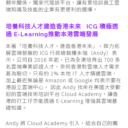
夥伴關係，獨家代理該平台，讓有意培訓員工雲
端知識及技能的企業有更便利的選擇。
培養科技人才建造香港未來 ICG 積極透
過 E-Learning推動本港雲端發展
本著「培養科技人才，建造香港未來」，致力拓
展雲端發展的 ICG 行政總裁樓永強（Andy）表
示，公司自 2016 年起，已為全港培育出 700 多
名雲端專業認證人才，奈何香港對雲端人才需求
甚為殷切，只有約 1% 本地 IT 人才精通雲端，
加上最近無論是 Amazon 或 Google 均表示要在
港設立雲端中心， 因此 Andy 找來在美國大受歡
迎的雲端技術培訓平台 Cloud Academy，讓香
港的打工仔亦能透過 E-Learning 增強其雲端基
礎知識。
Andy 將 Cloud Academy 引入，結合自己的團