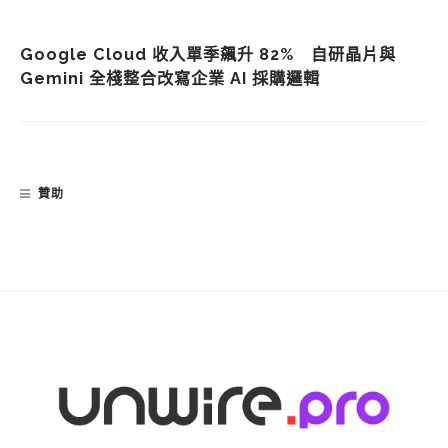
Google Cloud 收入單季飆升 82% 自研晶片與
Gemini 全棧整合改寫企業 AI 採購邏輯
贊助