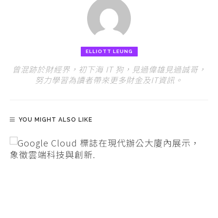
ELLIOTT LEUNG
曾混跡於財經界，初下海 IT 狗，見過偉雄見過誠哥，
努力學習為讀者帶來更多財金及IT資訊。
YOU MIGHT ALSO LIKE