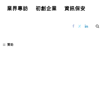
業界專訪
初創企業
資訊保安
贊助