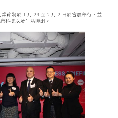
創業節將於 1 月 29 至 2 月 2 日於會展舉行，並
健康科技以及生活聯網。