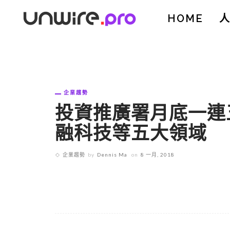
HOME
企業趨勢
投資推廣署月底一連
融科技等五大領域
企業趨勢
by
Dennis Ma
on
8 一月, 2018