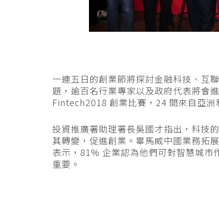
一連五日的創業節將探討金融科技、互
題，逾百名行業專家以及政府代表將會進行主題
Fintech2018 創業比賽
，2
4 間來自亞
投資推廣署助理署長吳國才指出，科技
其轉變，促進創業。畢馬威中國業務拓展合夥
表示，81% 企業認為他們可對智慧城
重要。