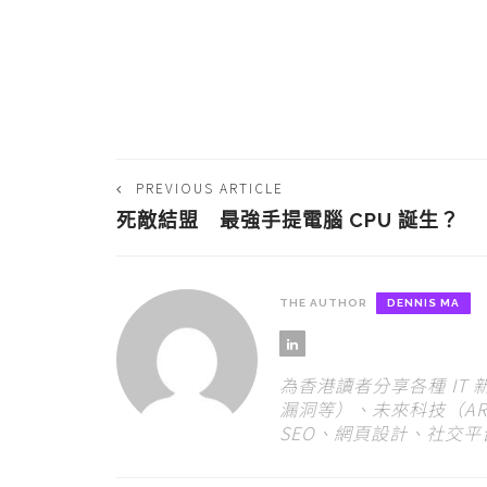
PREVIOUS ARTICLE
死敵結盟 最強手提電腦 CPU 誕生？
THE AUTHOR
DENNIS MA
為香港讀者分享各種 IT
漏洞等）、未來科技（AR
SEO、網頁設計、社交