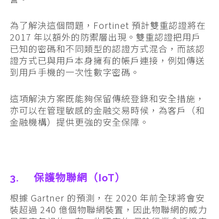
為了解決這個問題，Fortinet 預計雙重認證將在
2017 年以額外的防禦層出現。雙重認證把用戶
已知的密碼和不同類型的認證方式混合，而該認
證方式已與用戶本身擁有的帳戶連接，例如傳送
到用戶手機的一次性數字密碼。
這項解決方案既能夠保留傳統登錄和安全措施，
亦可以在管理敏感的金融交易時候，為客戶（和
金融機構）提供更強的安全保障。
3. 保護物聯網（IoT）
根據 Gartner 的預測，在 2020 年前全球將會安
裝超過 240 億個物聯網裝置，因此物聯網的威力