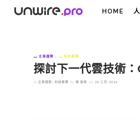
HOME
企業趨勢
科技專欄
探討下一代雲技術：Co
企業趨勢
科技專欄
by
陳 俊偉
on
20 三月, 2016