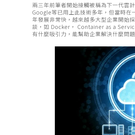
兩三年前筆者開始接觸被稱為下一代雲計算技術
Google等已用上此技術多年，但當時
年發展非常快，越來越多大型企業開始
談，如 Docker， Container as a Serv
有什麼吸引力，能幫助企業解決什麼問