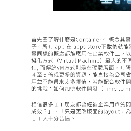
首先要了解什麼是Container。 概
子。所有 app 在 apps store
實同樣的概念都能應用在企業軟件上。以Con
擬化方式（Virtual Machine）最大的
化, 而傳統VM方式則是在硬體層面。有研
４至５倍或更多的資源，能直接為公司省錢
用並不能帶來太多價值，若能配合軟件開
的挑戰：如何加快軟件開發（Time to mar
相信很多ＩＴ朋友都曾經被企業用戶質問：
成效？」、「只是更改版面的layout，
ＩＴ人十分苦惱。