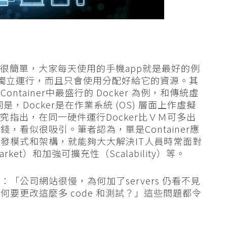
念其實很簡單，大家每天使用的手機app就是最好的例
下載後就能獨立運行，而且只會使用分配好給它的資源。其
tainer中最盛行的 Docker 為例，和傳統虛
不同是，Docker是在作業系統 (OS) 層面上作虛擬
究指出，在同一硬件運行Docker比ＶＭ可多出
，看似很吸引。筆者認為，單是Container應
發模式和架構，就能夠大大解決IT人員時常面對
ket）和加強可擴充性（Scalability）等。
「公司網站很慢，為何加了servers 仍看不見
為何要更改這麼多 code 和測試？」這些問題都令