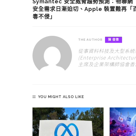
Symantec 安全威脅趨勢預測：物聯網
安全需求日漸迫切、Apple 裝置難再「
毒不侵」
THE AUTHOR
陳 俊偉
從事資料科技及大型系統
(Enterprise Archi
主席及企業架構師協會香港區
YOU MIGHT ALSO LIKE