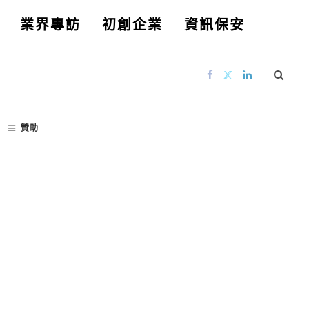
業界專訪
初創企業
資訊保安
贊助