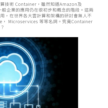
 Container，雖然知道Amazon及
在一般企業的應用仍在很初步和概念的階段。這兩
採用，在世界各大雲計算和架構的研討會無人不
ice， Microservices 等等名詞。究竟Container
題？