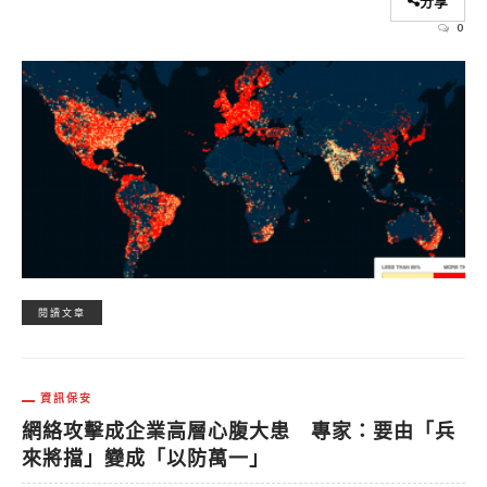
分享
0
閱讀文章
資訊保安
網絡攻擊成企業高層心腹大患 專家：要由「兵
來將擋」變成「以防萬一」