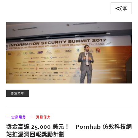
分享
閱讀文章
企業趨勢
資訊保安
獎金高達 25,000 美元！ Pornhub 仿效科技網
站推漏洞回報獎勵計劃