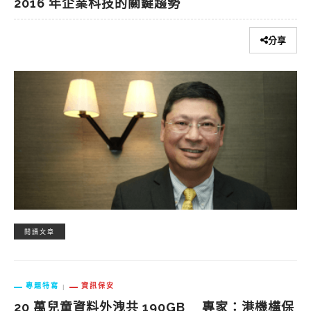
2016 年企業科技的關鍵趨勢
分享
閱讀文章
專題特寫
資訊保安
20 萬兒童資料外洩共 190GB 專家：港機構保