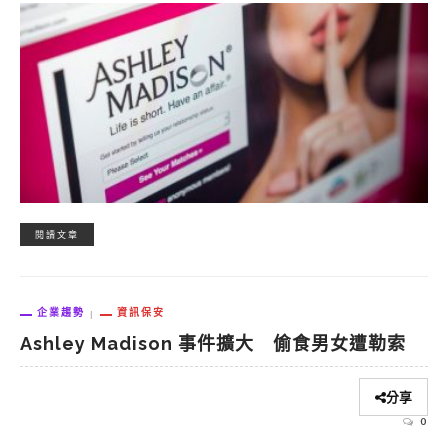
閱讀文章
企業趨勢
資訊保安
Ashley Madison 事件擴大 偷食男女遭勒索
分享
0