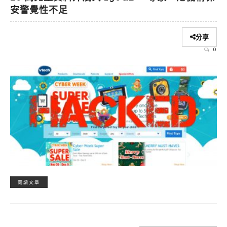
安警覺性不足
分享
0
閱讀文章