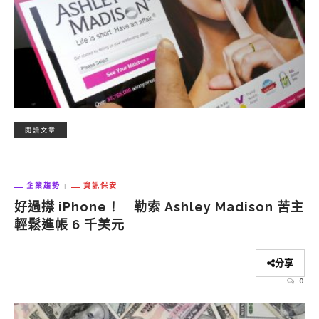
閱讀文章
企業趨勢
資訊保安
好過㩒 iPhone！ 勒索 Ashley Madison 苦主
輕鬆進帳 6 千美元
分享
0