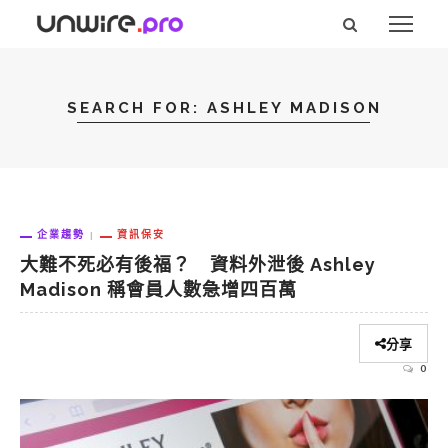
SEARCH FOR: ASHLEY MADISON
企業趨勢
資訊保安
大難不死必有後福？ 資料外泄後 Ashley
Madison 稱會員人數急增四百萬
分享
0