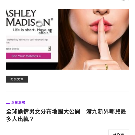
閱讀文章
企業趨勢
全球偷情男女分布地圖大公開 港九新界哪兒最
多人出軌？