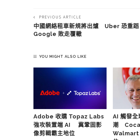
PREVIOUS ARTICLE
中國網絡租車新規將出爐 Uber 恐重蹈
Google 敗走覆轍
YOU MIGHT ALSO LIKE
賺 520 億
Adobe 收購 Topaz Labs
AI 觸發
 內部文件
強攻裝置端 AI 冀鞏固影
潮 Coca
 億次風險廣
像剪輯霸主地位
Walma