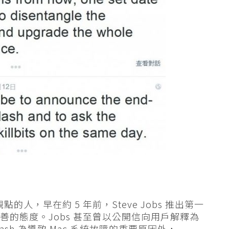
觀點的人，早在約 5 年前，Steve Jobs 推出第一
 抱不友善的態度。Jobs 甚至曾以公開信向用戶解釋為
為 Flash 為導致 Mac 系統故障的重要原因外，