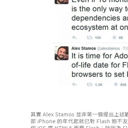
其實 Alex Stamos 並非第一個提出上述
部 iPhone 的年代起就已對 Flash
何 iOS 選 HTML5 而棄 Flash：除因