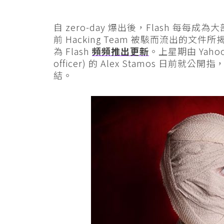
自 zero-day 爆出後，Flash 每每
前 Hacking Team 被駭而流出的文件所揭
為 Flash
頻頻推出更新
。上星期由 Yahoo 跳
officer) 的 Alex Stamos 日前就
結。