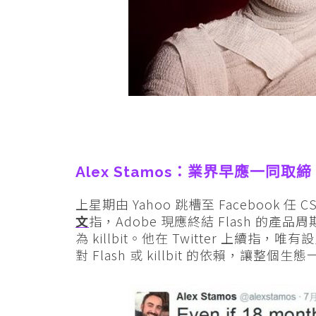
Alex Stamos：業界早應一同取締 F
上星期由 Yahoo 跳槽至 Facebook 任 CSO
文
指，Adobe 現應終結 Flash 的產
為 killbit。他在 Twitter 上
對 Flash 或 killbit 的依賴，讓整