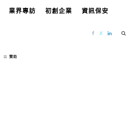
業界專訪
初創企業
資訊保安
贊助