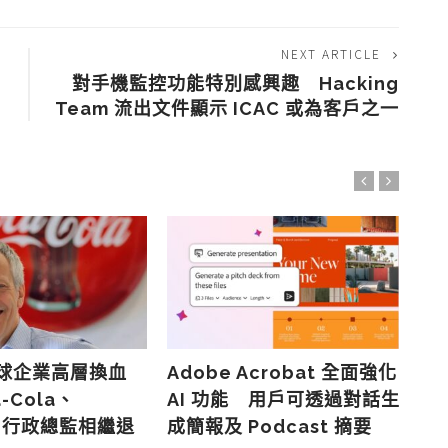
NEXT ARTICLE
對手機監控功能特別感興趣 Hacking
Team 流出文件顯示 ICAC 或為客戶之一
全球企業高層換血
Adobe Acrobat 全面強化
Pe
-Cola、
AI 功能 用戶可透過對話生
報
rt 行政總監相繼退
成簡報及 Podcast 摘要
最