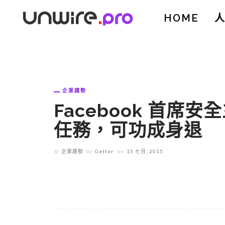
HOME
企業趨勢
Facebook 首席安
任務，可功成身退
企業趨勢
by
Getter
on
15 七月, 2015