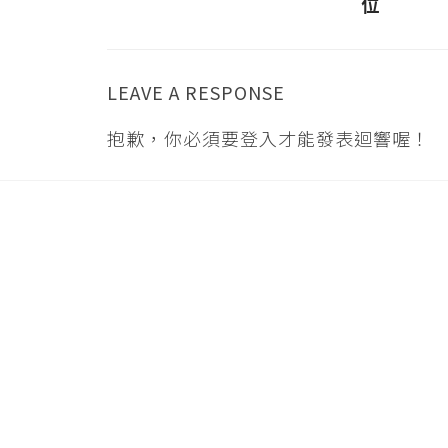
位
LEAVE A RESPONSE
抱歉，你必須要
登入
才能發表迴響喔！