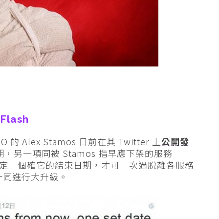
lash
 的 Alex Stamos 日前在其 Twitter 上
公開發
品周期，另一項同被 Stamos 指早應下架的服務
續指，唯有設定一個確它的結束日期，才可一次過脫離各服務
個生態一同進行大升級。