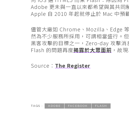
Adobe 更未與一直以來都希望與其共同解決
Apple 自 2010 年起就停止於 Mac 中預載
儘管大廠如 Chrome、Mozilla、Edge
然為不少服務所採用，可謂相當盛行。但由於 
黑客攻擊的目標之一，Zero-day 攻擊
Flash 的問題再度
揭露於大眾面前
，故現為
Source：
The Register
TAGS :
ADOBE
FACEBOOK
FLASH